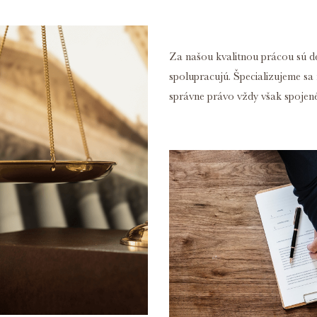
Za našou kvalitnou prácou sú de
spolupracujú. Špecializujeme sa
správne právo vždy však spoje