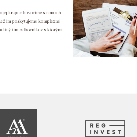
vojej krajine hovoríme s nimi ich
iež im poskytujeme komplexné
alitný tím odborníkov s ktorými