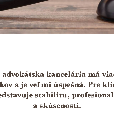
 advokátska kancelária má via
kov a je veľmi úspešná. Pre kl
edstavuje stabilitu, profesional
a skúsenosti.