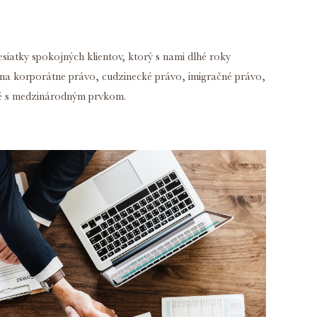
siatky spokojných klientov, ktorý s nami dlhé roky
 na korporátne právo, cudzinecké právo, imigračné právo,
né s medzinárodným prvkom.