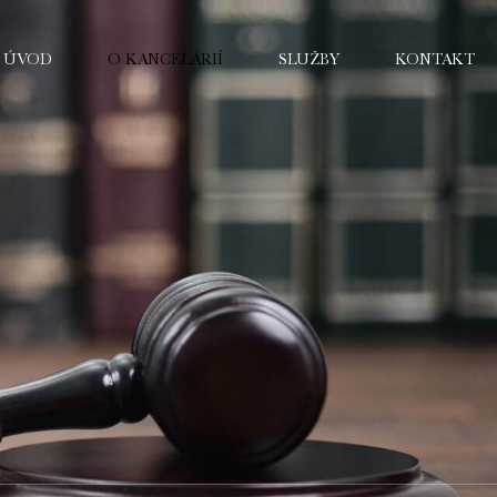
ÚVOD
O KANCELÁRIÍ
SLUŽBY
KONTAKT