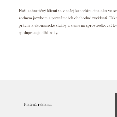
Naši zahraničný klienti sa v našej kancelárii cítia ako vo s
rodným jazykom a poznáme ich obchodné zvyklosti. Takt
právne a ekonomické služby a vieme im sprostredkovať kv
spolupracuje dlhé roky.
Platená reklama