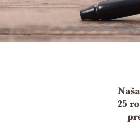
Naša
25 ro
pr