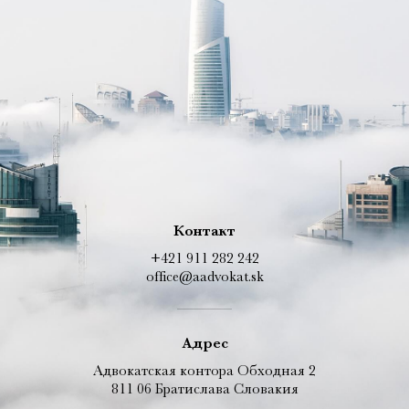
Контакт
+421 911 282 242
office@aadvokat.sk
Адрес
Адвокатская контора Обходная 2
811 06 Братислава Словакия